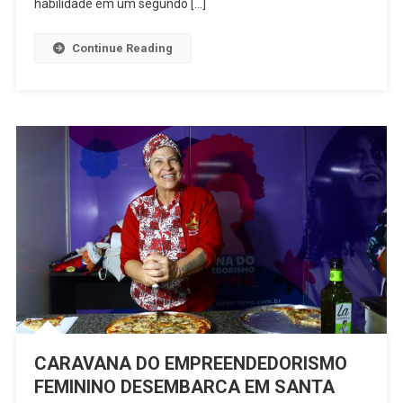
habilidade em um segundo […]
VAGAS
COM
Continue Reading
CAPACITAÇÃO,
CURSO
DE
INGLÊS
E
CONEXÃO
CARAVANA DO EMPREENDEDORISMO
FEMININO DESEMBARCA EM SANTA