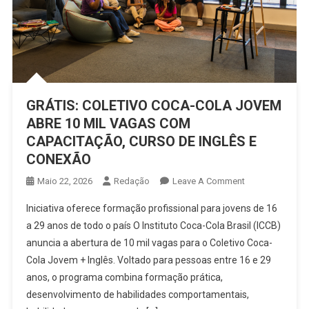
GRÁTIS: COLETIVO COCA-COLA JOVEM
ABRE 10 MIL VAGAS COM
CAPACITAÇÃO, CURSO DE INGLÊS E
CONEXÃO
On
Maio 22, 2026
Redação
Leave A Comment
GRÁTIS:
Iniciativa oferece formação profissional para jovens de 16
COLETIVO
a 29 anos de todo o país O Instituto Coca-Cola Brasil (ICCB)
COCA-
anuncia a abertura de 10 mil vagas para o Coletivo Coca-
COLA
Cola Jovem + Inglês. Voltado para pessoas entre 16 e 29
JOVEM
ABRE
anos, o programa combina formação prática,
10
desenvolvimento de habilidades comportamentais,
MIL