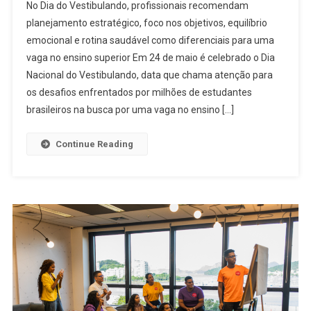
No Dia do Vestibulando, profissionais recomendam
DÃO
planejamento estratégico, foco nos objetivos, equilíbrio
DICAS
emocional e rotina saudável como diferenciais para uma
PARA
vaga no ensino superior Em 24 de maio é celebrado o Dia
ESTUDANTES
SE
Nacional do Vestibulando, data que chama atenção para
DAREM
os desafios enfrentados por milhões de estudantes
BEM
brasileiros na busca por uma vaga no ensino […]
EM
PROVAS
Continue Reading
E
NO
ENEM