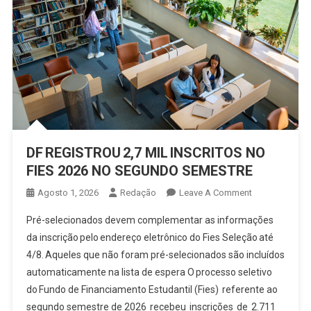
DF REGISTROU 2,7 MIL INSCRITOS NO
FIES 2026 NO SEGUNDO SEMESTRE
On
Agosto 1, 2026
Redação
Leave A Comment
DF REGISTROU 
Pré-selecionados devem complementar as informações
MIL INSCRITOS
da inscrição pelo endereço eletrônico do Fies Seleção até
NO
4/8. Aqueles que não foram pré-selecionados são incluídos
FIES
automaticamente na lista de espera O processo seletivo
2026
NO
do Fundo de Financiamento Estudantil (Fies) referente ao
SEGUNDO
segundo semestre de 2026 recebeu inscrições de 2.711