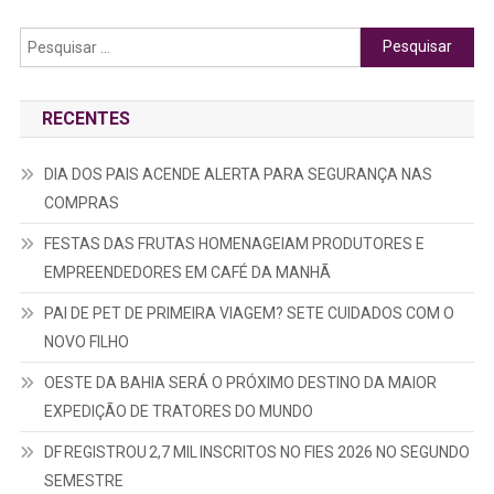
por
Pesquisar
posts
por:
RECENTES
DIA DOS PAIS ACENDE ALERTA PARA SEGURANÇA NAS
COMPRAS
FESTAS DAS FRUTAS HOMENAGEIAM PRODUTORES E
EMPREENDEDORES EM CAFÉ DA MANHÃ
PAI DE PET DE PRIMEIRA VIAGEM? SETE CUIDADOS COM O
NOVO FILHO
OESTE DA BAHIA SERÁ O PRÓXIMO DESTINO DA MAIOR
EXPEDIÇÃO DE TRATORES DO MUNDO
DF REGISTROU 2,7 MIL INSCRITOS NO FIES 2026 NO SEGUNDO
SEMESTRE