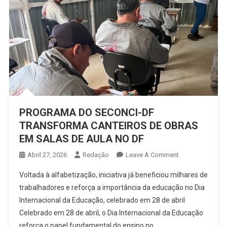
PROGRAMA DO SECONCI-DF
TRANSFORMA CANTEIROS DE OBRAS
EM SALAS DE AULA NO DF
On
Abril 27, 2026
Redação
Leave A Comment
PROGRAMA
Voltada à alfabetização, iniciativa já beneficiou milhares de
DO
trabalhadores e reforça a importância da educação no Dia
SECONCI-
Internacional da Educação, celebrado em 28 de abril
DF
Celebrado em 28 de abril, o Dia Internacional da Educação
TRANSFORMA
CANTEIROS
reforça o papel fundamental do ensino no