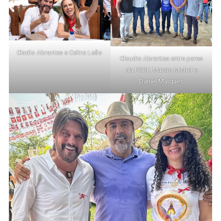
Cladio Abrantes e Celina Leão
Claudio Abrantes entre pares
da PCDF, Marcio Michel e
Daniel Marques