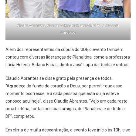
Cladio Abrantes, desembargador Marcio Michel e Jussara
Cardoso
Além dos representantes da cúpula do GDF, o evento também
contou com diversas lideranças de Planaltina, como a professora
Lúcia Helena, Aidano Farias, doutro José Lapa da Rocha e outros.
Claudio Abrantes se disse grato pela presença de todos.
“Agradeço do fundo do coração a Deus, por permitir que esse
momento ocorresse, e a cada pessoa que está ou já esteve
conosco aqui hoje”, disse Claudio Abrantes. “Vejo em cada rosto
uma história, tantas pessoas amigas, de Planaltina e de todo o
DF”, completou.
Em clima de muita descontração, o evento teve início às 13h, e se