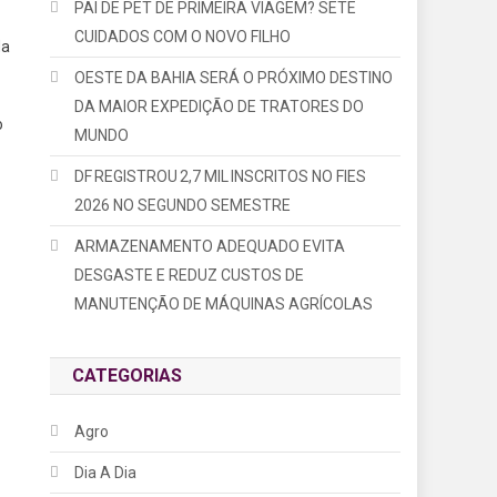
PAI DE PET DE PRIMEIRA VIAGEM? SETE
CUIDADOS COM O NOVO FILHO
da
OESTE DA BAHIA SERÁ O PRÓXIMO DESTINO
DA MAIOR EXPEDIÇÃO DE TRATORES DO
o
MUNDO
DF REGISTROU 2,7 MIL INSCRITOS NO FIES
2026 NO SEGUNDO SEMESTRE
ARMAZENAMENTO ADEQUADO EVITA
DESGASTE E REDUZ CUSTOS DE
MANUTENÇÃO DE MÁQUINAS AGRÍCOLAS
CATEGORIAS
Agro
Dia A Dia