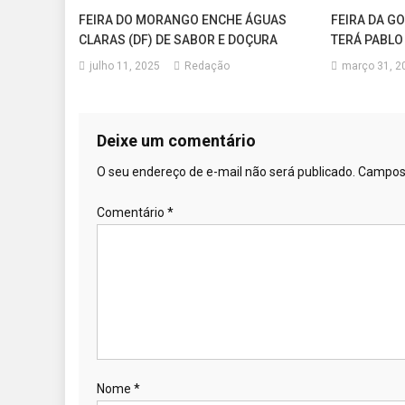
FEIRA DO MORANGO ENCHE ÁGUAS
FEIRA DA GO
CLARAS (DF) DE SABOR E DOÇURA
TERÁ PABLO
julho 11, 2025
Redação
março 31, 2
Deixe um comentário
O seu endereço de e-mail não será publicado.
Campos 
Comentário
*
Nome
*