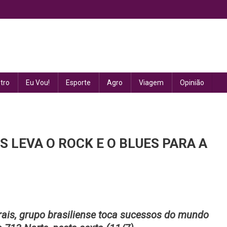
tro
Eu Vou!
Esporte
Agro
Viagem
Opinião
S LEVA O ROCK E O BLUES PARA A
rais, grupo brasiliense toca sucessos do mundo