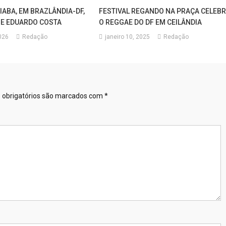
IABA, EM BRAZLÂNDIA-DF,
FESTIVAL REGANDO NA PRAÇA CELEB
 E EDUARDO COSTA
O REGGAE DO DF EM CEILÂNDIA
026
Redação
janeiro 10, 2025
Redação
obrigatórios são marcados com
*