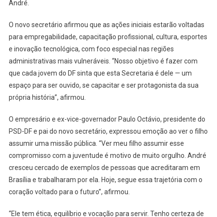
André.
O novo secretário afirmou que as ações iniciais estarão voltadas
para empregabilidade, capacitação profissional, cultura, esportes
e inovação tecnológica, com foco especial nas regiões
administrativas mais vulneráveis. “Nosso objetivo é fazer com
que cada jovem do DF sinta que esta Secretaria é dele — um
espaço para ser ouvido, se capacitar e ser protagonista da sua
própria história”, afirmou.
O empresário e ex-vice-governador Paulo Octávio, presidente do
PSD-DF e pai do novo secretário, expressou emoção ao ver o filho
assumir uma missão pública. “Ver meu filho assumir esse
compromisso com a juventude é motivo de muito orgulho. André
cresceu cercado de exemplos de pessoas que acreditaram em
Brasília e trabalharam por ela. Hoje, segue essa trajetória com o
coração voltado para o futuro”, afirmou.
“Ele tem ética, equilíbrio e vocação para servir. Tenho certeza de