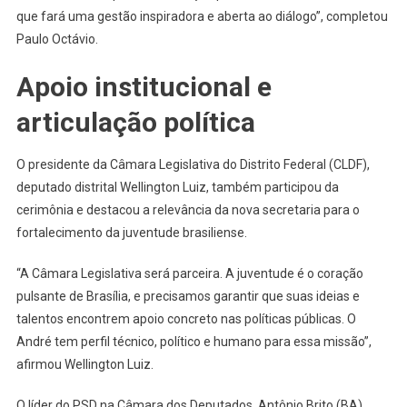
que fará uma gestão inspiradora e aberta ao diálogo”, completou
Paulo Octávio.
Apoio institucional e
articulação política
O presidente da Câmara Legislativa do Distrito Federal (CLDF),
deputado distrital Wellington Luiz, também participou da
cerimônia e destacou a relevância da nova secretaria para o
fortalecimento da juventude brasiliense.
“A Câmara Legislativa será parceira. A juventude é o coração
pulsante de Brasília, e precisamos garantir que suas ideias e
talentos encontrem apoio concreto nas políticas públicas. O
André tem perfil técnico, político e humano para essa missão”,
afirmou Wellington Luiz.
O líder do PSD na Câmara dos Deputados, Antônio Brito (BA),