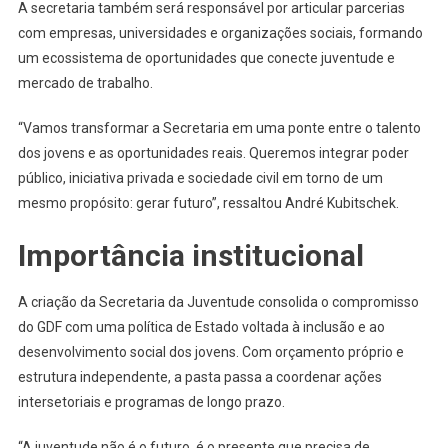
A secretaria também será responsável por articular parcerias
com empresas, universidades e organizações sociais, formando
um ecossistema de oportunidades que conecte juventude e
mercado de trabalho.
“Vamos transformar a Secretaria em uma ponte entre o talento
dos jovens e as oportunidades reais. Queremos integrar poder
público, iniciativa privada e sociedade civil em torno de um
mesmo propósito: gerar futuro”, ressaltou André Kubitschek.
Importância institucional
A criação da Secretaria da Juventude consolida o compromisso
do GDF com uma política de Estado voltada à inclusão e ao
desenvolvimento social dos jovens. Com orçamento próprio e
estrutura independente, a pasta passa a coordenar ações
intersetoriais e programas de longo prazo.
“A juventude não é o futuro, é o presente que precisa de