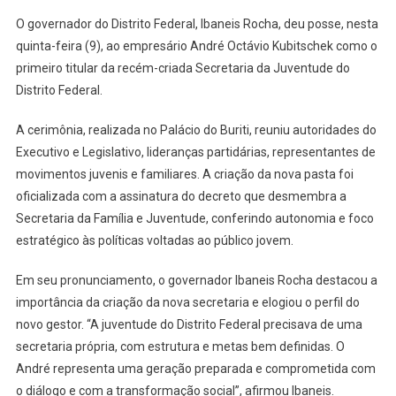
NOVA
SECRETARIA
O governador do Distrito Federal, Ibaneis Rocha, deu posse, nesta
EM
quinta-feira (9), ao empresário André Octávio Kubitschek como o
BRASÍLIA
primeiro titular da recém-criada Secretaria da Juventude do
Distrito Federal.
A cerimônia, realizada no Palácio do Buriti, reuniu autoridades do
Executivo e Legislativo, lideranças partidárias, representantes de
movimentos juvenis e familiares. A criação da nova pasta foi
oficializada com a assinatura do decreto que desmembra a
Secretaria da Família e Juventude, conferindo autonomia e foco
estratégico às políticas voltadas ao público jovem.
Em seu pronunciamento, o governador Ibaneis Rocha destacou a
importância da criação da nova secretaria e elogiou o perfil do
novo gestor. “A juventude do Distrito Federal precisava de uma
secretaria própria, com estrutura e metas bem definidas. O
André representa uma geração preparada e comprometida com
o diálogo e com a transformação social”, afirmou Ibaneis.