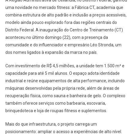
A Região Administrativa de Ceilândia, no Distrito Federal, ganhou
ESTRUTURA
uma novidade no mercado fitness: a Fábrica CT, academia que
PREMIUM
combina estrutura de alto padrão e inclusão a preços acessíveis,
modelo ainda pouco explorado fora das regiões centrais do
Distrito Federal. A inauguração do Centro de Treinamento (CT)
aconteceu no último domingo (22), com a presença da
comunidade e do influenciador e empresário Léo Stronda, um
dos nomes ligados à expansão da marca no país.
Com investimento de R$ 4,5 milhões, a unidade tem 1.500 m² e
capacidade para até 5 mil alunos. O espaço adota identidade
industrial e reúne equipamentos de alta performance, incluindo
máquinas desenvolvidas pela própria rede, além de áreas de
recuperação física, como sauna e banheira de gelo. O complexo
também oferece serviços como barbearia, escovaria,
brinquedoteca e loja de roupas fitness e suplementos.
Mais do que infraestrutura, o projeto carrega um
posicionamento: ampliar o acesso a experiências de alto nível.