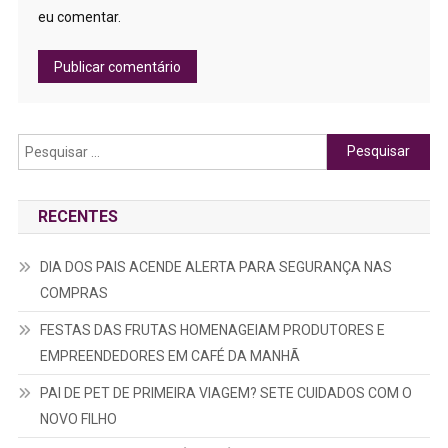
eu comentar.
Pesquisar
por:
RECENTES
DIA DOS PAIS ACENDE ALERTA PARA SEGURANÇA NAS
COMPRAS
FESTAS DAS FRUTAS HOMENAGEIAM PRODUTORES E
EMPREENDEDORES EM CAFÉ DA MANHÃ
PAI DE PET DE PRIMEIRA VIAGEM? SETE CUIDADOS COM O
NOVO FILHO