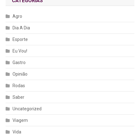
CATEGORIAS
Agro
Dia A Dia
Esporte
Eu Vou!
Gastro
Opinião
Rodas
Saber
Uncategorized
Viagem
Vida