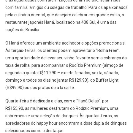
DE
com família, amigos ou colegas de trabalho. Para os apaixonados
ANO
pela culinária oriental, que desejam celebrar em grande estilo, o
restaurante japonês Haná, localizado na 408 Sul, é uma das
opções de Brasília.
O Haná oferece um ambiente acolhedor e opções promocionais.
Às terças-feiras, os clientes podem aproveitar o “Rolha Free”,
uma oportunidade de levar seu vinho favorito sem a cobrança da
taxa de rolha, para acompanhar o Rodízio Premium (almoço de
segunda a quinta R$119,90 – exceto feriados, sexta, sábado,
domingo e todos os dias no jantar R$129,90), do Buffet Light
(R$99,90) ou dos pratos do à la carte.
Quarta-feira é dedicada a elas, com o “Haná Delas”: por
R$155,90, as mulheres desfrutam do Rodízio Premium, uma
sobremesa e uma seleção de drinques. Às quintas-feiras, os
apreciadores do happy hour encontram a dose dupla de drinques
selecionados como o destaque.