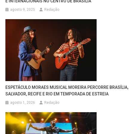
E INTERNACIONAIS NO CENTRO DE BRASÍLIA
agosto 9, 2025
Redação
ESPETÁCULO MORAES MUSICAL MOREIRA PERCORRE BRASÍLIA,
SALVADOR, RECIFE E RIO EM TEMPORADA DE ESTREIA
agosto 1, 2026
Redação