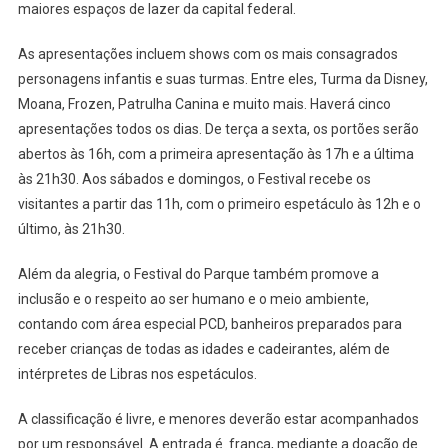
maiores espaços de lazer da capital federal.
As apresentações incluem shows com os mais consagrados
personagens infantis e suas turmas. Entre eles, Turma da Disney,
Moana, Frozen, Patrulha Canina e muito mais. Haverá cinco
apresentações todos os dias. De terça a sexta, os portões serão
abertos às 16h, com a primeira apresentação às 17h e a última
às 21h30. Aos sábados e domingos, o Festival recebe os
visitantes a partir das 11h, com o primeiro espetáculo às 12h e o
último, às 21h30.
Além da alegria, o Festival do Parque também promove a
inclusão e o respeito ao ser humano e o meio ambiente,
contando com área especial PCD, banheiros preparados para
receber crianças de todas as idades e cadeirantes, além de
intérpretes de Libras nos espetáculos.
A classificação é livre, e menores deverão estar acompanhados
por um responsável. A entrada é franca, mediante a doação de