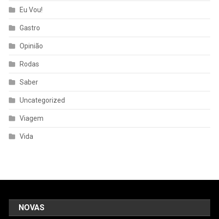
Eu Vou!
Gastro
Opinião
Rodas
Saber
Uncategorized
Viagem
Vida
NOVAS