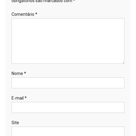
obrigatórios são marcados com
*
Comentário
*
Nome
*
E-mail
*
Site