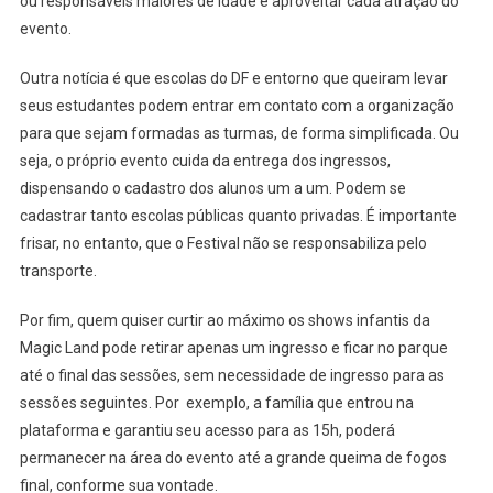
ou responsáveis maiores de idade e aproveitar cada atração do
evento.
Outra notícia é que escolas do DF e entorno que queiram levar
seus estudantes podem entrar em contato com a organização
para que sejam formadas as turmas, de forma simplificada. Ou
seja, o próprio evento cuida da entrega dos ingressos,
dispensando o cadastro dos alunos um a um. Podem se
cadastrar tanto escolas públicas quanto privadas. É importante
frisar, no entanto, que o Festival não se responsabiliza pelo
transporte.
Por fim, quem quiser curtir ao máximo os shows infantis da
Magic Land pode retirar apenas um ingresso e ficar no parque
até o final das sessões, sem necessidade de ingresso para as
sessões seguintes. Por exemplo, a família que entrou na
plataforma e garantiu seu acesso para as 15h, poderá
permanecer na área do evento até a grande queima de fogos
final, conforme sua vontade.