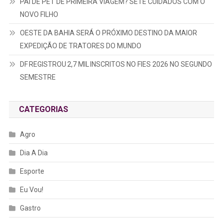
PAI DE PET DE PRIMEIRA VIAGEM? SETE CUIDADOS COM O
NOVO FILHO
OESTE DA BAHIA SERÁ O PRÓXIMO DESTINO DA MAIOR
EXPEDIÇÃO DE TRATORES DO MUNDO
DF REGISTROU 2,7 MIL INSCRITOS NO FIES 2026 NO SEGUNDO
SEMESTRE
CATEGORIAS
Agro
Dia A Dia
Esporte
Eu Vou!
Gastro