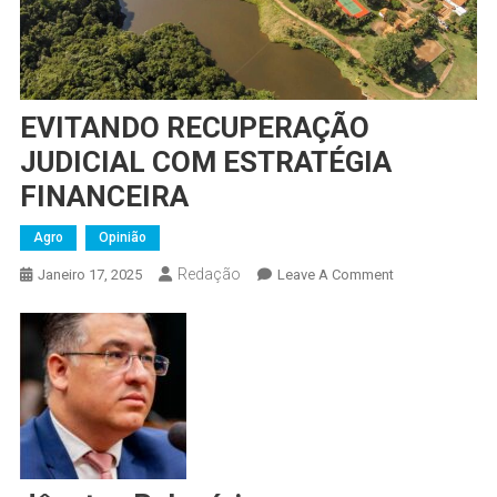
EVITANDO RECUPERAÇÃO
JUDICIAL COM ESTRATÉGIA
FINANCEIRA
Agro
Opinião
Redação
On
Janeiro 17, 2025
Leave A Comment
EVITANDO
RECUPERAÇÃO
JUDICIAL
COM
ESTRATÉGIA
FINANCEIRA