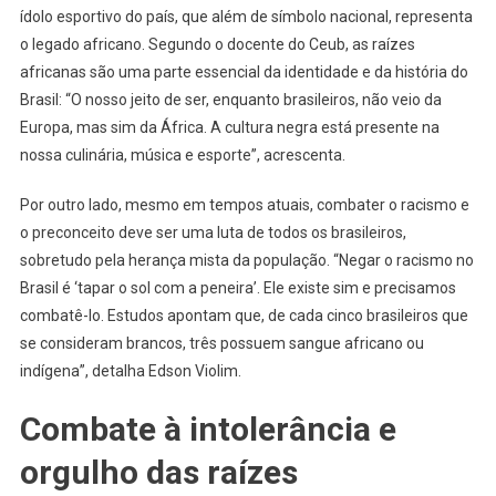
ídolo esportivo do país, que além de símbolo nacional, representa
o legado africano. Segundo o docente do Ceub, as raízes
africanas são uma parte essencial da identidade e da história do
Brasil: “O nosso jeito de ser, enquanto brasileiros, não veio da
Europa, mas sim da África. A cultura negra está presente na
nossa culinária, música e esporte”, acrescenta.
Por outro lado, mesmo em tempos atuais, combater o racismo e
o preconceito deve ser uma luta de todos os brasileiros,
sobretudo pela herança mista da população. “Negar o racismo no
Brasil é ‘tapar o sol com a peneira’. Ele existe sim e precisamos
combatê-lo. Estudos apontam que, de cada cinco brasileiros que
se consideram brancos, três possuem sangue africano ou
indígena”, detalha Edson Violim.
Combate à intolerância e
orgulho das raízes