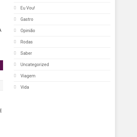
Eu Vou!
Gastro
A
Opinião
Rodas
Saber
Uncategorized
Viagem
Vida
E