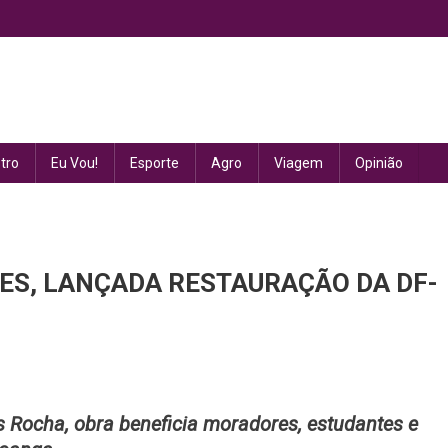
tro
Eu Vou!
Esporte
Agro
Viagem
Opinião
ES, LANÇADA RESTAURAÇÃO DA DF-
DO
s Rocha, obra beneficia moradores, estudantes e