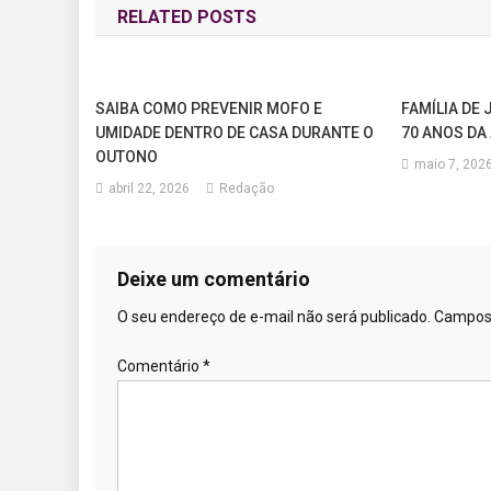
RELATED POSTS
Post
SAIBA COMO PREVENIR MOFO E
FAMÍLIA DE
UMIDADE DENTRO DE CASA DURANTE O
70 ANOS DA
OUTONO
maio 7, 202
abril 22, 2026
Redação
Deixe um comentário
O seu endereço de e-mail não será publicado.
Campos 
Comentário
*