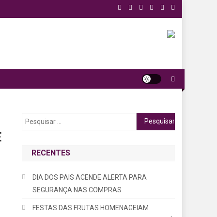
Pesquisar
por:
E
RECENTES
DIA DOS PAIS ACENDE ALERTA PARA
SEGURANÇA NAS COMPRAS
FESTAS DAS FRUTAS HOMENAGEIAM