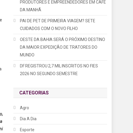
PRODUTORES E EMPREENDEDORES EM CAFÉ
DA MANHÃ
de
PAI DE PET DE PRIMEIRA VIAGEM? SETE
CUIDADOS COM O NOVO FILHO
OESTE DA BAHIA SERÁ O PRÓXIMO DESTINO
DA MAIOR EXPEDIÇÃO DE TRATORES DO
MUNDO
DF REGISTROU 2,7 MIL INSCRITOS NO FIES
a
2026 NO SEGUNDO SEMESTRE
CATEGORIAS
Agro
o,
Dia A Dia
ra
ni
Esporte