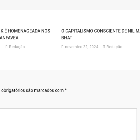
 JK É HOMENAGEADA NOS
O CAPITALISMO CONSCIENTE DE NILIM
 ANFAVEA
BHAT
6
Redação
novembro 22, 2024
Redação
obrigatórios são marcados com
*