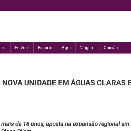
tro
Eu Vou!
Esporte
Agro
Viagem
Opinião
 NOVA UNIDADE EM ÁGUAS CLARAS 
á mais de 16 anos, aposta na expansão regional em
EIS