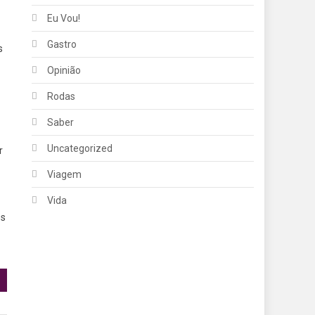
Eu Vou!
Gastro
s
Opinião
Rodas
Saber
Uncategorized
r
Viagem
Vida
es