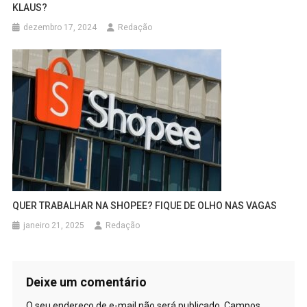
KLAUS?
dezembro 17, 2024
Redação
QUER TRABALHAR NA SHOPEE? FIQUE DE OLHO NAS VAGAS
janeiro 21, 2025
Redação
Deixe um comentário
O seu endereço de e-mail não será publicado.
Campos