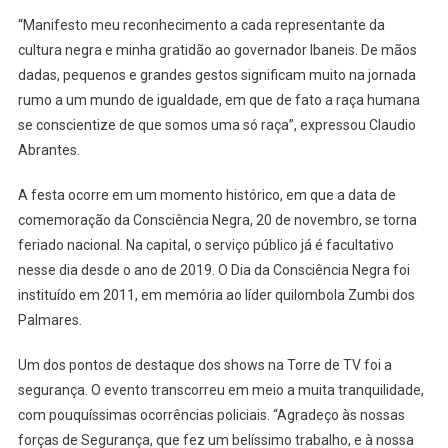
“Manifesto meu reconhecimento a cada representante da
cultura negra e minha gratidão ao governador Ibaneis. De mãos
dadas, pequenos e grandes gestos significam muito na jornada
rumo a um mundo de igualdade, em que de fato a raça humana
se conscientize de que somos uma só raça”, expressou Claudio
Abrantes.
A festa ocorre em um momento histórico, em que a data de
comemoração da Consciência Negra, 20 de novembro, se torna
feriado nacional. Na capital, o serviço público já é facultativo
nesse dia desde o ano de 2019. O Dia da Consciência Negra foi
instituído em 2011, em memória ao líder quilombola Zumbi dos
Palmares.
Um dos pontos de destaque dos shows na Torre de TV foi a
segurança. O evento transcorreu em meio a muita tranquilidade,
com pouquíssimas ocorrências policiais. “Agradeço às nossas
forças de Segurança, que fez um belíssimo trabalho, e à nossa