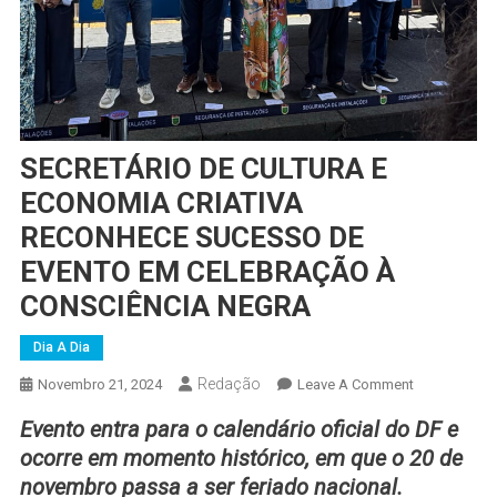
SECRETÁRIO DE CULTURA E
ECONOMIA CRIATIVA
RECONHECE SUCESSO DE
EVENTO EM CELEBRAÇÃO À
CONSCIÊNCIA NEGRA
Dia A Dia
Redação
On
Novembro 21, 2024
Leave A Comment
SECRETÁRIO
Evento entra para o calendário oficial do DF e
DE
ocorre em momento histórico, em que o 20 de
CULTURA
novembro passa a ser feriado nacional.
E