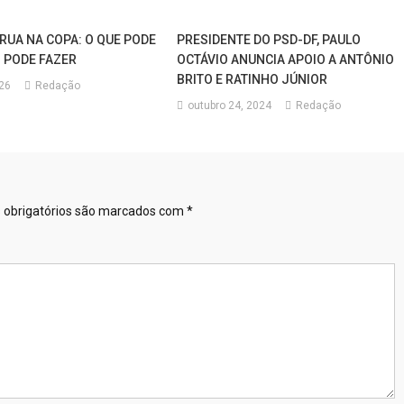
 RUA NA COPA: O QUE PODE
PRESIDENTE DO PSD-DF, PAULO
O PODE FAZER
OCTÁVIO ANUNCIA APOIO A ANTÔNIO
BRITO E RATINHO JÚNIOR
026
Redação
outubro 24, 2024
Redação
obrigatórios são marcados com
*