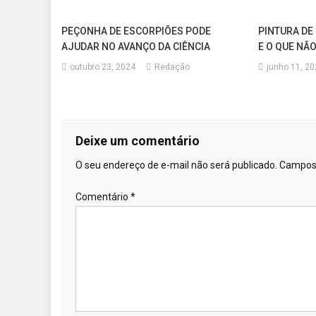
PEÇONHA DE ESCORPIÕES PODE
PINTURA DE
AJUDAR NO AVANÇO DA CIÊNCIA
E O QUE NÃ
outubro 23, 2024
Redação
junho 11, 2
Deixe um comentário
O seu endereço de e-mail não será publicado.
Campos 
Comentário
*