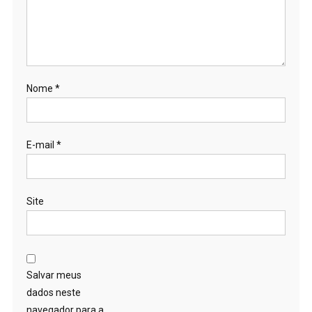
Nome
*
E-mail
*
Site
Salvar meus
dados neste
navegador para a