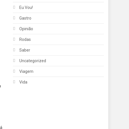
Eu Vou!
Gastro
Opinião
Rodas
Saber
Uncategorized
Viagem
Vida
e
Já