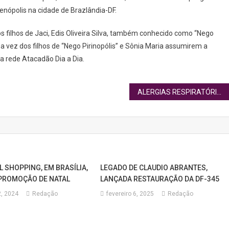
enópolis na cidade de Brazlândia-DF.
 filhos de Jaci, Edis Oliveira Silva, também conhecido como “Nego
i a vez dos filhos de “Nego Pirinopólis” e Sônia Maria assumirem a
a rede Atacadão Dia a Dia.
ALERGIAS RESPIRATÓRIAS: O PERIGO, MUITAS VEZES, DORME COM VOCÊ
L SHOPPING, EM BRASÍLIA,
LEGADO DE CLAUDIO ABRANTES,
À PROMOÇÃO DE NATAL
LANÇADA RESTAURAÇÃO DA DF-345
, 2024
Redação
fevereiro 6, 2025
Redação