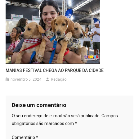
MANIAS FESTIVAL CHEGA AO PARQUE DA CIDADE
novembro 5, 2024
Redação
Deixe um comentário
O seu endereço de e-mail não será publicado.
Campos
obrigatórios são marcados com
*
Comentário
*