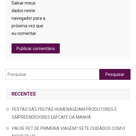
Salvar meus
dados neste
navegador para a
próxima vez que
eu comentar.
Pesquisar
por:
RECENTES
FESTAS DAS FRUTAS HOMENAGEIAM PRODUTORES E
EMPREENDEDORES EM CAFÉ DA MANHÃ
PAI DE PET DE PRIMEIRA VIAGEM? SETE CUIDADOS COM O