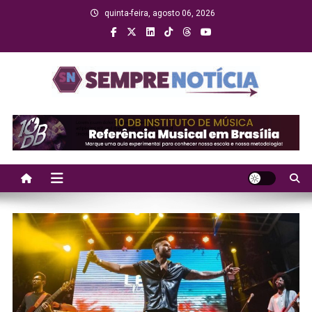
Skip
quinta-feira, agosto 06, 2026
to
content
Sempre Notícia
Sua fonte de informação a todo momento!