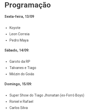
Programação
Sexta-feira, 13/09
Koyote
Leon Correia
Pedro Maya
Sábado, 14/09:
Garoto da RP
Talvanes e Tiago
Miózin do Goiás
Domingo, 15/09:
Super Show do Tiago Jhonatan (ex-Forró Boys)
Roniel e Rafael
Carlos Silva