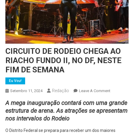
CIRCUITO DE RODEIO CHEGA AO
RIACHO FUNDO II, NO DF, NESTE
FIM DE SEMANA
Eu Vou!
Redação
On
Setembro 11, 2024
Leave A Comment
CIRCUITO
A mega inauguração contará com uma grande
DE
estrutura de arena. As atrações se apresentam
RODEIO
nos intervalos do Rodeio
CHEGA
AO
O Distrito Federal se prepara para receber um dos maiores
RIACHO