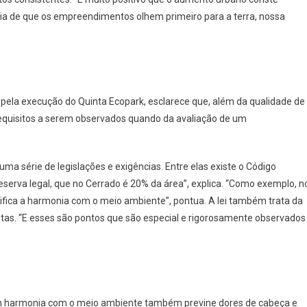
ia de que os empreendimentos olhem primeiro para a terra, nossa
l pela execução do Quinta Ecopark, esclarece que, além da qualidade de
s requisitos a serem observados quando da avaliação de um
a série de legislações e exigências. Entre elas existe o Código
eserva legal, que no Cerrado é 20% da área”, explica. “Como exemplo, n
fica a harmonia com o meio ambiente”, pontua. A lei também trata da
tas. “E esses são pontos que são especial e rigorosamente observados
 harmonia com o meio ambiente também previne dores de cabeça e