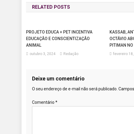
RELATED POSTS
Post
PROJETO EDUCA + PET INCENTIVA
KASSAB, AN
EDUCAÇÃO E CONSCIENTIZAÇÃO
OCTÁVIO AB
ANIMAL
PITIMAN NO
outubro 3, 2024
Redação
fevereiro 18
Deixe um comentário
O seu endereço de e-mail não será publicado.
Campos 
Comentário
*