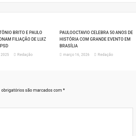
TÔNIO BRITO E PAULO
PAULOOCTAVIO CELEBRA 50 ANOS DE
ONAM FILIAÇÃO DE LUIZ
HISTÓRIA COM GRANDE EVENTO EM
 PSD
BRASÍLIA
, 2025
Redação
março 16, 2026
Redação
obrigatórios são marcados com
*