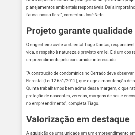
planejamentos ambientais responsáveis. Daí a importânc
fauna, nossa flora”, comentou José Neto.
Projeto garante qualidade
O engenheiro civil e ambiental Tiago Dantas, responsáve
vida, o respeito à natureza é previsto em lei. E é um do
empreendimento pelo consumidor interessado.
“A construção de condomínios no Cerrado deve observar um
Florestal (Lei 12.651/2012), que exige a manutenção de r
Quinta trabalhamos bem acima dessa margem, o que rati
proteção de nascentes, veredas, margens de rios e encos
no empreendimento”, completa Tiago.
Valorização em destaque
A aquisição de uma unidade em um empreendimento em